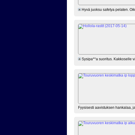
Hyvä juoksu safetya pelaten. Oike
Sysipa**a suoritus. Kakkoselle vää
Fyysisesti aavistuksen hankalaa, j