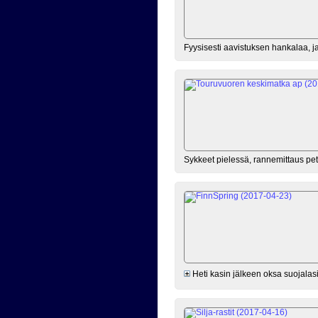
Fyysisesti aavistuksen hankalaa, 
Sykkeet pielessä, rannemittaus pett
Heti kasin jälkeen oksa suojalas