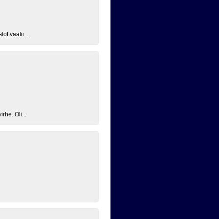
t vaatii ...
rhe. Oli...