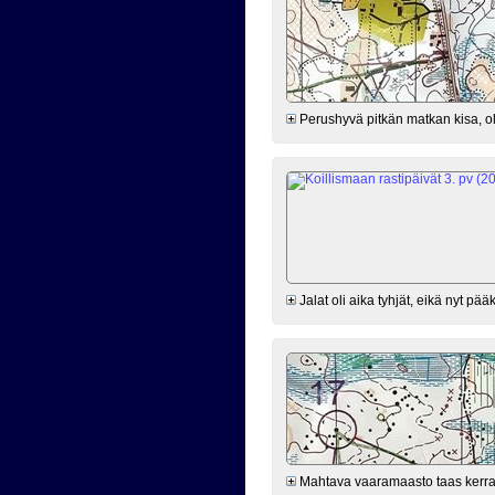
Perushyvä pitkän matkan kisa, oli
Jalat oli aika tyhjät, eikä nyt pä
Mahtava vaaramaasto taas kerran. 