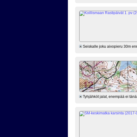
Seiskalle joku aivopieru 30m ennen
Tyhjähköt jalat, enempää ei tänää