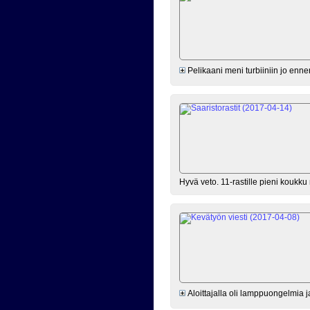
Pelikaani meni turbiiniin jo enne
Hyvä veto. 11-rastille pieni koukk
Aloittajalla oli lamppuongelmia ja