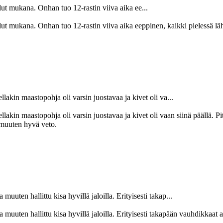
ollut mukana. Onhan tuo 12-rastin viiva aika ee...
 ollut mukana. Onhan tuo 12-rastin viiva aika eeppinen, kaikki pielessä l
lakin maastopohja oli varsin juostavaa ja kivet oli va...
llakin maastopohja oli varsin juostavaa ja kivet oli vaan siinä päällä. P
, muuten hyvä veto.
uuten hallittu kisa hyvillä jaloilla. Erityisesti takap...
muuten hallittu kisa hyvillä jaloilla. Erityisesti takapään vauhdikkaat 