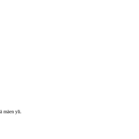
nä mäen yli.