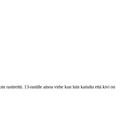
 rastireitti. 13-rastille ainoa virhe kun luin kartalta että kivi on