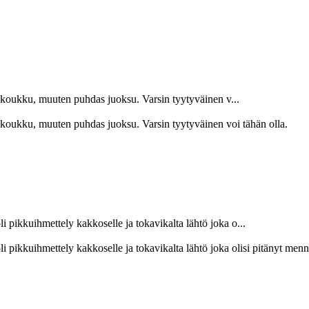
kkukoukku, muuten puhdas juoksu. Varsin tyytyväinen v...
kkukoukku, muuten puhdas juoksu. Varsin tyytyväinen voi tähän olla.
i pikkuihmettely kakkoselle ja tokavikalta lähtö joka o...
li pikkuihmettely kakkoselle ja tokavikalta lähtö joka olisi pitänyt men