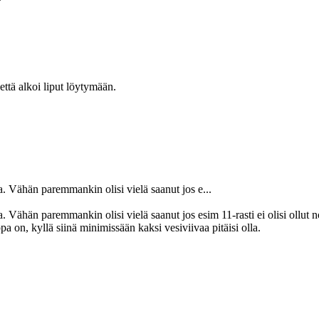
 että alkoi liput löytymään.
ja. Vähän paremmankin olisi vielä saanut jos e...
 Vähän paremmankin olisi vielä saanut jos esim 11-rasti ei olisi ollut noin
a on, kyllä siinä minimissään kaksi vesiviivaa pitäisi olla.