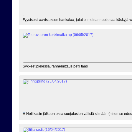
Fyysisesti aavistuksen hankalaa, jalat ei meinanneet ottaa käskyjä
Sykkeet pielessä, rannemittaus petti taas
Heti kasin jälkeen oksa suojalasien välistä silmään (miten se edes