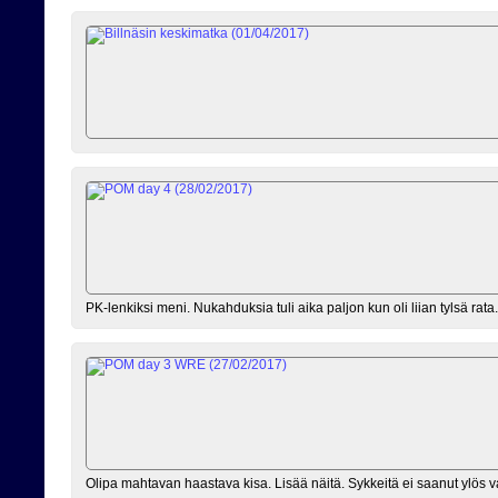
PK-lenkiksi meni. Nukahduksia tuli aika paljon kun oli liian tylsä rata.
Olipa mahtavan haastava kisa. Lisää näitä. Sykkeitä ei saanut ylös va