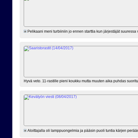
Pelikaani meni turbiiniin jo ennen starttia kun järjestäjät suuressa
Hyvä veto. 11-rastille pieni koukku mutta muuten aika puhdas suoritu
Aloittajalla oli lamppuongelmia ja pääsin puoli tuntia kärjen perään 