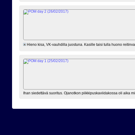
Hieno kisa, VK-vauhdilla juostuna. Kasille taisi tulla huono reitinva
Ihan siedettävä suoritus. Ojanotkon piikkipuskaviidakossa oli aika mi