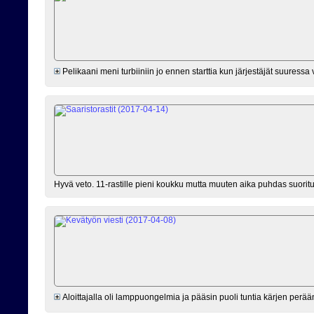
Pelikaani meni turbiiniin jo ennen starttia kun järjestäjät suuressa
Hyvä veto. 11-rastille pieni koukku mutta muuten aika puhdas suoritu
Aloittajalla oli lamppuongelmia ja pääsin puoli tuntia kärjen perään 