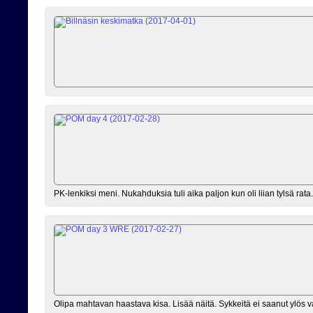
PK-lenkiksi meni. Nukahduksia tuli aika paljon kun oli liian tylsä rata.
Olipa mahtavan haastava kisa. Lisää näitä. Sykkeitä ei saanut ylös va