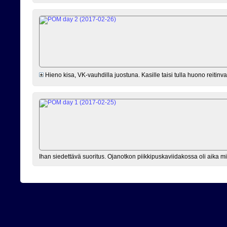
Hieno kisa, VK-vauhdilla juostuna. Kasille taisi tulla huono reitinva
Ihan siedettävä suoritus. Ojanotkon piikkipuskaviidakossa oli aika mi