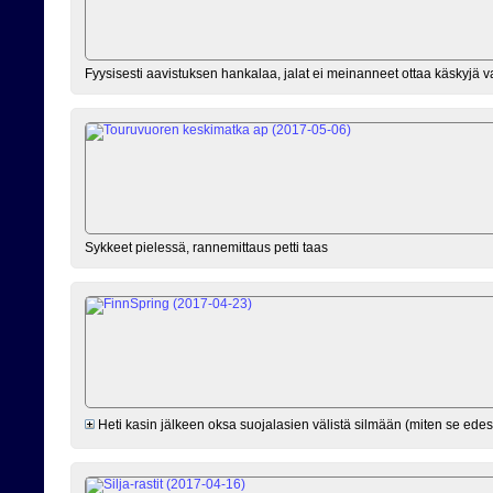
Fyysisesti aavistuksen hankalaa, jalat ei meinanneet ottaa käskyjä
Sykkeet pielessä, rannemittaus petti taas
Heti kasin jälkeen oksa suojalasien välistä silmään (miten se edes