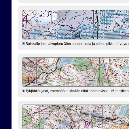
Seiskalle joku aivopieru 30m ennen rastia ja siihen pikkuhärväys mutt
Tyhjähköt jalat, enempää ei tänään ollut annettavissa. 15-rastille