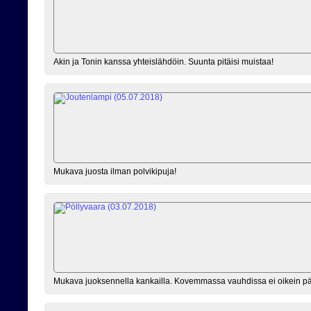
Akin ja Tonin kanssa yhteislähdöin. Suunta pitäisi muistaa!
Mukava juosta ilman polvikipuja!
Mukava juoksennella kankailla. Kovemmassa vauhdissa ei oikein p