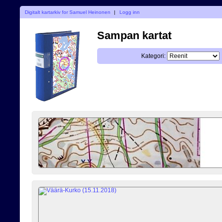
Digitalt kartarkiv for Samuel Heinonen
|
Logg inn
Sampan kartat
Kategori: