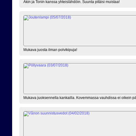
Akin ja Tonin kanssa yhteislähdöin. Suunta pitäisi muistaa!
Mukava juosta ilman polvikipuja!
Mukava juoksennella kankailla. Kovemmassa vauhdissa ei oikein p