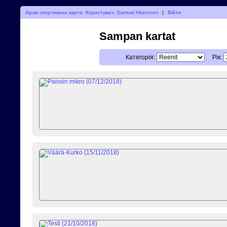
Архів спортивних карти. Користувач: Samuel Heinonen
|
Війти
Sampan kartat
Категорія:
Рік: