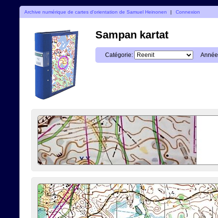
Archive numérique de cartes d'orientation de Samuel Heinonen
|
Connexion
Sampan kartat
Catégorie:
Année