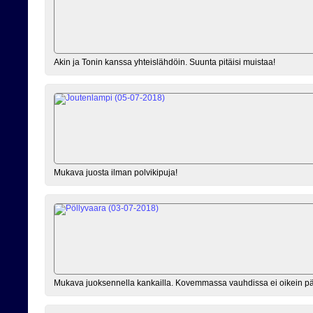
Akin ja Tonin kanssa yhteislähdöin. Suunta pitäisi muistaa!
Mukava juosta ilman polvikipuja!
Mukava juoksennella kankailla. Kovemmassa vauhdissa ei oikein p