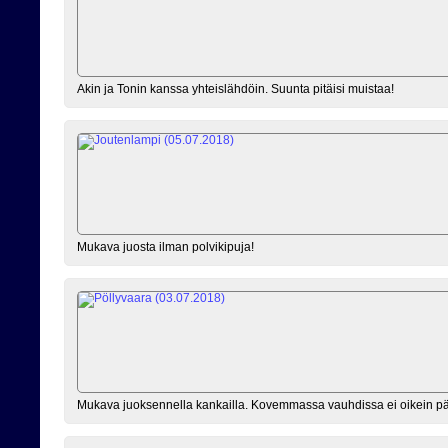
Akin ja Tonin kanssa yhteislähdöin. Suunta pitäisi muistaa!
Mukava juosta ilman polvikipuja!
Mukava juoksennella kankailla. Kovemmassa vauhdissa ei oikein p