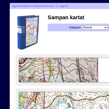
Digitalt kartarkiv for Samuel Heinonen
|
Logg inn
Sampan kartat
Kategori: