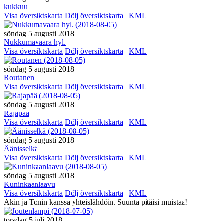
kukkuu
Visa översiktskarta
Dölj översiktskarta
|
KML
söndag 5 augusti 2018
Nukkumavaara hyl.
Visa översiktskarta
Dölj översiktskarta
|
KML
söndag 5 augusti 2018
Routanen
Visa översiktskarta
Dölj översiktskarta
|
KML
söndag 5 augusti 2018
Rajapää
Visa översiktskarta
Dölj översiktskarta
|
KML
söndag 5 augusti 2018
Äänisselkä
Visa översiktskarta
Dölj översiktskarta
|
KML
söndag 5 augusti 2018
Kuninkaanlaavu
Visa översiktskarta
Dölj översiktskarta
|
KML
Akin ja Tonin kanssa yhteislähdöin. Suunta pitäisi muistaa!
torsdag 5 juli 2018