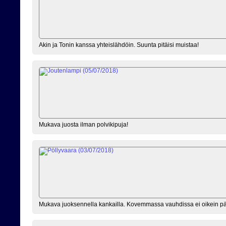
Akin ja Tonin kanssa yhteislähdöin. Suunta pitäisi muistaa!
Mukava juosta ilman polvikipuja!
Mukava juoksennella kankailla. Kovemmassa vauhdissa ei oikein p