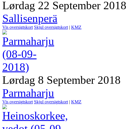
Lørdag 22 September 2018
Sallisenperä
Vis oversigtskort
Skjul oversigtskort
|
KMZ
Lørdag 8 September 2018
Parmaharju
Vis oversigtskort
Skjul oversigtskort
|
KMZ