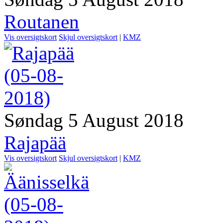
Routanen
Vis oversigtskort
Skjul oversigtskort
|
KMZ
Søndag 5 August 2018
Rajapää
Vis oversigtskort
Skjul oversigtskort
|
KMZ