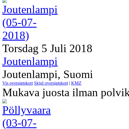
Torsdag 5 Juli 2018
Joutenlampi
Joutenlampi, Suomi
Vis oversigtskort
Skjul oversigtskort
|
KMZ
Mukava juosta ilman polvik