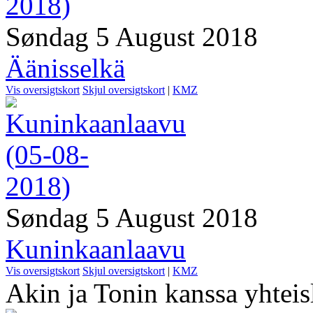
Søndag 5 August 2018
Äänisselkä
Vis oversigtskort
Skjul oversigtskort
|
KMZ
Søndag 5 August 2018
Kuninkaanlaavu
Vis oversigtskort
Skjul oversigtskort
|
KMZ
Akin ja Tonin kanssa yhteis