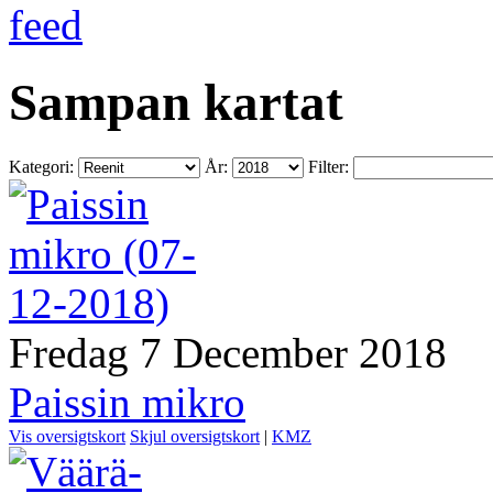
Sampan kartat
Kategori:
År:
Filter:
Fredag 7 December 2018
Paissin mikro
Vis oversigtskort
Skjul oversigtskort
|
KMZ