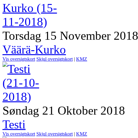
Torsdag 15 November 201
Väärä-Kurko
Vis oversigtskort
Skjul oversigtskort
|
KMZ
Søndag 21 Oktober 2018
Testi
Vis oversigtskort
Skjul oversigtskort
|
KMZ