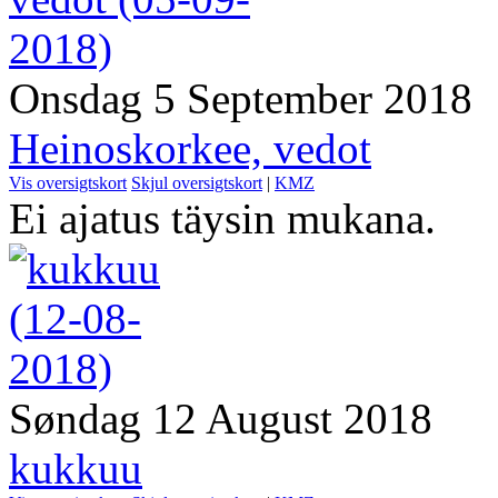
Onsdag 5 September 2018
Heinoskorkee, vedot
Vis oversigtskort
Skjul oversigtskort
|
KMZ
Ei ajatus täysin mukana.
Søndag 12 August 2018
kukkuu