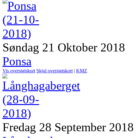
Søndag 21 Oktober 2018
Ponsa
Vis oversigtskort
Skjul oversigtskort
|
KMZ
Fredag 28 September 2018