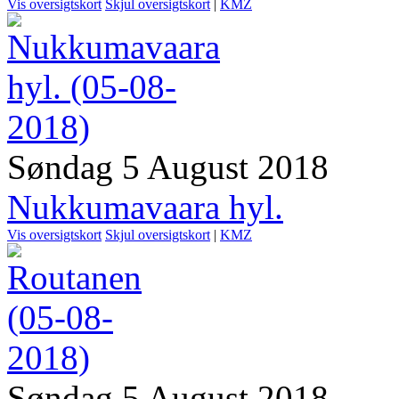
Vis oversigtskort
Skjul oversigtskort
|
KMZ
Søndag 5 August 2018
Nukkumavaara hyl.
Vis oversigtskort
Skjul oversigtskort
|
KMZ
Søndag 5 August 2018