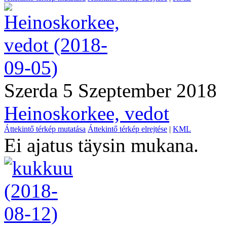
Szerda 5 Szeptember 2018
Heinoskorkee, vedot
Áttekintő térkép mutatása
Áttekintő térkép elrejtése
|
KML
Ei ajatus täysin mukana.