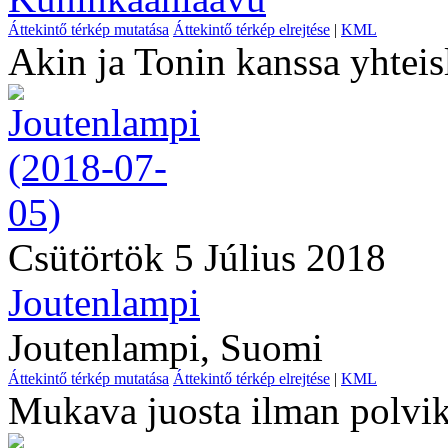
Áttekintő térkép mutatása
Áttekintő térkép elrejtése
|
KML
Akin ja Tonin kanssa yhteis
Csütörtök 5 Július 2018
Joutenlampi
Joutenlampi, Suomi
Áttekintő térkép mutatása
Áttekintő térkép elrejtése
|
KML
Mukava juosta ilman polvik