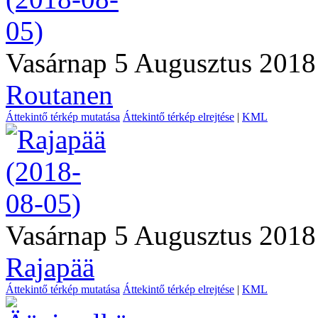
Vasárnap 5 Augusztus 2018
Routanen
Áttekintő térkép mutatása
Áttekintő térkép elrejtése
|
KML
Vasárnap 5 Augusztus 2018
Rajapää
Áttekintő térkép mutatása
Áttekintő térkép elrejtése
|
KML