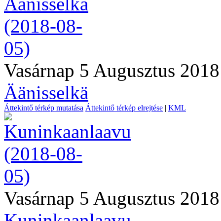
Vasárnap 5 Augusztus 2018
Äänisselkä
Áttekintő térkép mutatása
Áttekintő térkép elrejtése
|
KML
Vasárnap 5 Augusztus 2018
Kuninkaanlaavu