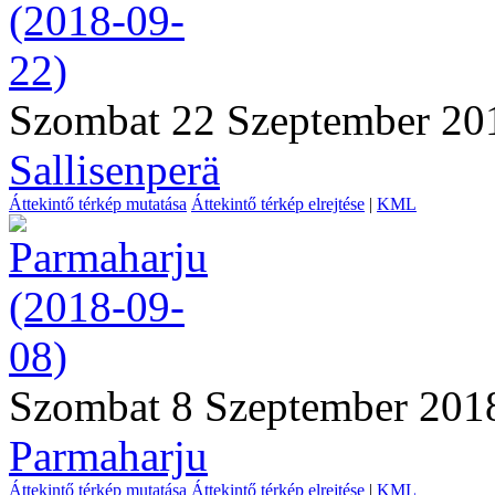
Szombat 22 Szeptember 20
Sallisenperä
Áttekintő térkép mutatása
Áttekintő térkép elrejtése
|
KML
Szombat 8 Szeptember 201
Parmaharju
Áttekintő térkép mutatása
Áttekintő térkép elrejtése
|
KML