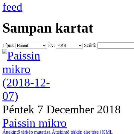
Sampan kartat
Típus:
Év:
Szűrő:
Péntek 7 December 2018
Paissin mikro
Áttekintő térkép mutatása
Áttekintő térkép elrejtése
|
KML