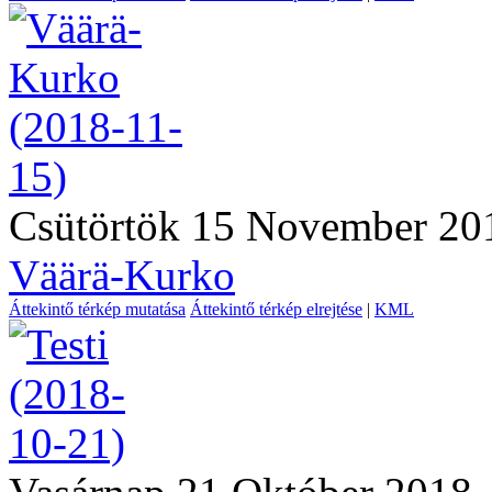
Csütörtök 15 November 20
Väärä-Kurko
Áttekintő térkép mutatása
Áttekintő térkép elrejtése
|
KML