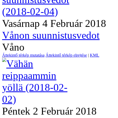
Vasárnap 4 Február 2018
Vånon suunnistusvedot
Våno
Áttekintő térkép mutatása
Áttekintő térkép elrejtése
|
KML
Péntek 2 Február 2018