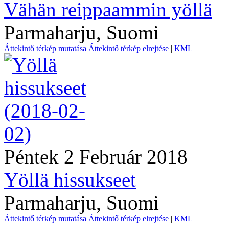
Vähän reippaammin yöllä
Parmaharju, Suomi
Áttekintő térkép mutatása
Áttekintő térkép elrejtése
|
KML
Péntek 2 Február 2018
Yöllä hissukseet
Parmaharju, Suomi
Áttekintő térkép mutatása
Áttekintő térkép elrejtése
|
KML