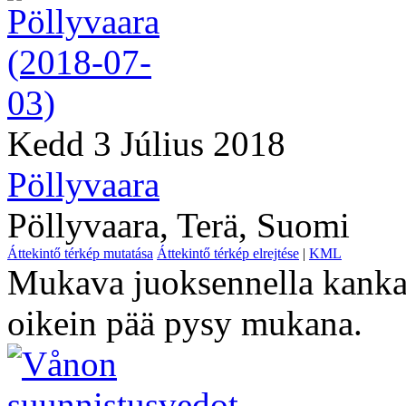
Kedd 3 Július 2018
Pöllyvaara
Pöllyvaara, Terä, Suomi
Áttekintő térkép mutatása
Áttekintő térkép elrejtése
|
KML
Mukava juoksennella kanka
oikein pää pysy mukana.