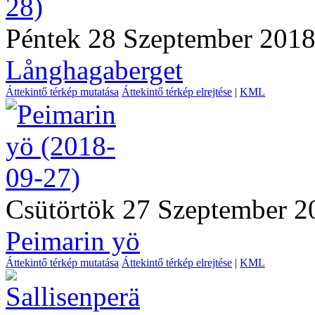
Péntek 28 Szeptember 201
Långhagaberget
Áttekintő térkép mutatása
Áttekintő térkép elrejtése
|
KML
Csütörtök 27 Szeptember 2
Peimarin yö
Áttekintő térkép mutatása
Áttekintő térkép elrejtése
|
KML