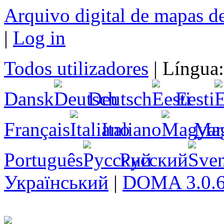
Arquivo digital de mapas d
|
Log in
Todos utilizadores
|
Língua
Dansk
Deutsch
Eesti
Français
Italiano
Ma
Português
Русский
Український
|
DOMA 3.0.