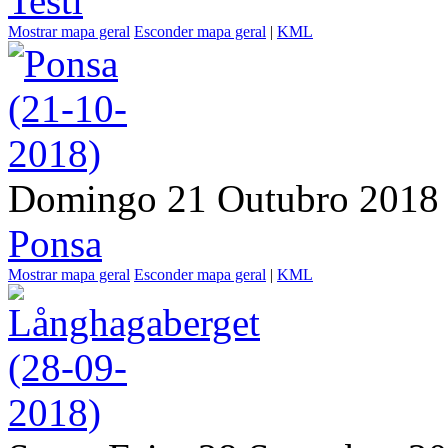
Testi
Mostrar mapa geral
Esconder mapa geral
|
KML
Domingo 21 Outubro 2018
Ponsa
Mostrar mapa geral
Esconder mapa geral
|
KML