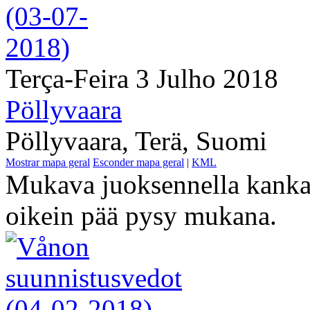
Terça-Feira 3 Julho 2018
Pöllyvaara
Pöllyvaara, Terä, Suomi
Mostrar mapa geral
Esconder mapa geral
|
KML
Mukava juoksennella kanka
oikein pää pysy mukana.