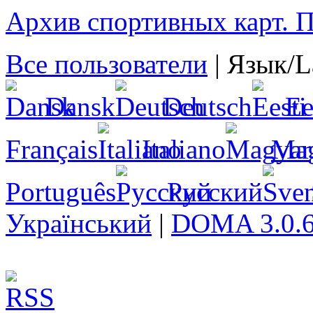
Архив спортивных карт. По
Все пользователи
|
Язык/L
Dansk
Deutsch
Ee
Français
Italiano
Ma
Português
Русский
Український
|
DOMA 3.0.