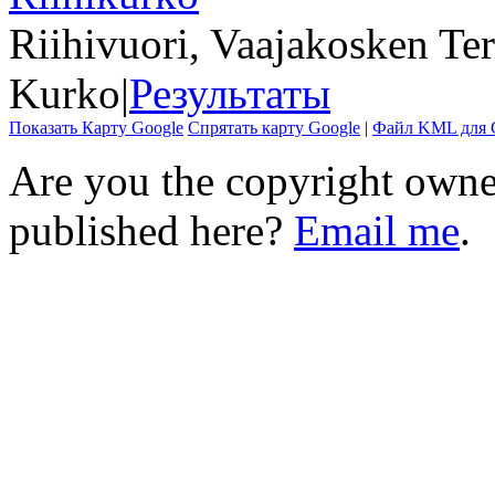
Riihivuori, Vaajakosken Ter
Kurko
|
Результаты
Показать Карту Google
Спрятать карту Google
|
Файл KML для G
Are you the copyright owner
published here?
Email me
.