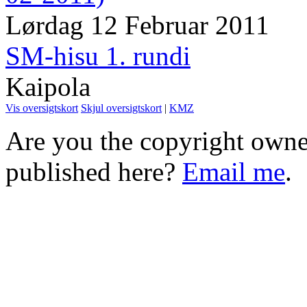
Lørdag 12 Februar 2011
SM-hisu 1. rundi
Kaipola
Vis oversigtskort
Skjul oversigtskort
|
KMZ
Are you the copyright owner
published here?
Email me
.