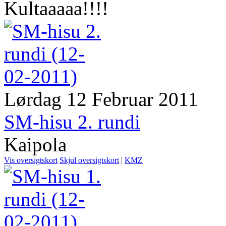
Kultaaaaa!!!!
Lørdag 12 Februar 2011
SM-hisu 2. rundi
Kaipola
Vis oversigtskort
Skjul oversigtskort
|
KMZ