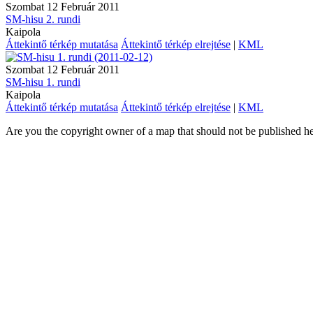
Szombat 12 Február 2011
SM-hisu 2. rundi
Kaipola
Áttekintő térkép mutatása
Áttekintő térkép elrejtése
|
KML
Szombat 12 Február 2011
SM-hisu 1. rundi
Kaipola
Áttekintő térkép mutatása
Áttekintő térkép elrejtése
|
KML
Are you the copyright owner of a map that should not be published h