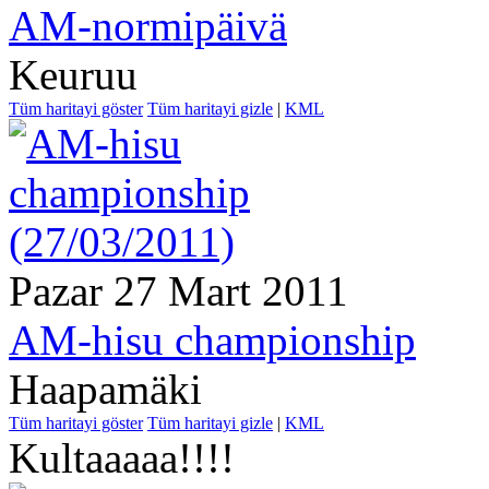
AM-normipäivä
Keuruu
Tüm haritayi göster
Tüm haritayi gizle
|
KML
Pazar 27 Mart 2011
AM-hisu championship
Haapamäki
Tüm haritayi göster
Tüm haritayi gizle
|
KML
Kultaaaaa!!!!