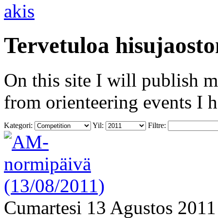
Tervetuloa hisujaosto
On this site I will publish 
from orienteering events I 
Kategori:
Yil:
Filtre:
Cumartesi 13 Agustos 2011