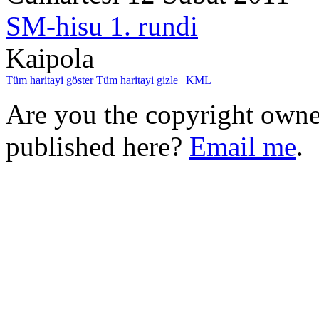
SM-hisu 1. rundi
Kaipola
Tüm haritayi göster
Tüm haritayi gizle
|
KML
Are you the copyright owner
published here?
Email me
.