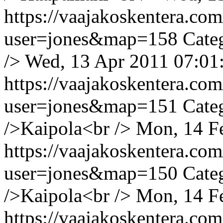
https://vaajakoskentera.co
user=jones&map=158
Cate
/>
Wed, 13 Apr 2011 07:01
https://vaajakoskentera.co
user=jones&map=151
Cate
/>Kaipola<br />
Mon, 14 F
https://vaajakoskentera.co
user=jones&map=150
Cate
/>Kaipola<br />
Mon, 14 F
https://vaajakoskentera.co