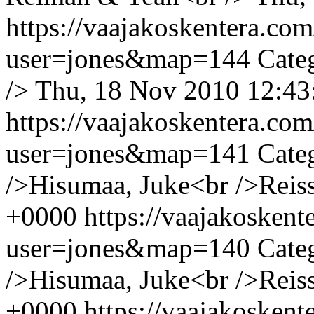
https://vaajakoskentera.co
user=jones&map=144
Cate
/>
Thu, 18 Nov 2010 12:43
https://vaajakoskentera.co
user=jones&map=141
Cate
/>Hisumaa, Juke<br />Reiss
+0000
https://vaajakosken
user=jones&map=140
Cate
/>Hisumaa, Juke<br />Reiss
+0000
https://vaajakosken