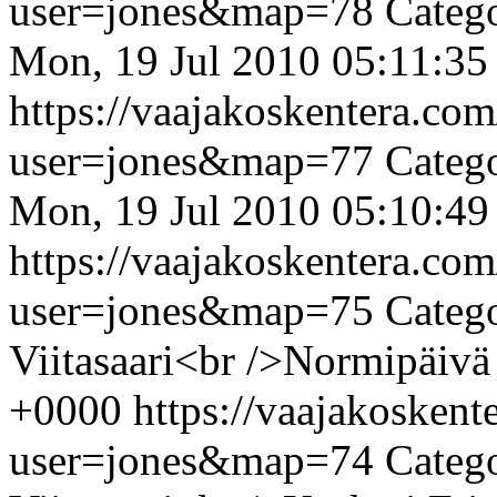
user=jones&map=78
Categ
Mon, 19 Jul 2010 05:11:35
https://vaajakoskentera.co
user=jones&map=77
Categ
Mon, 19 Jul 2010 05:10:49
https://vaajakoskentera.co
user=jones&map=75
Catego
Viitasaari<br />Normipäivä
+0000
https://vaajakosken
user=jones&map=74
Catego