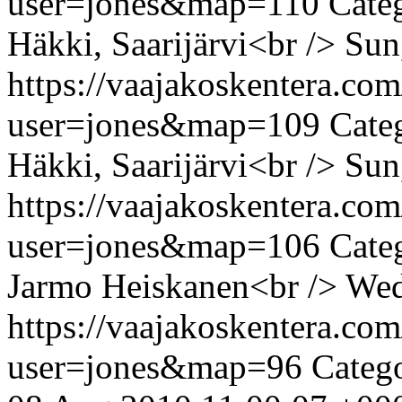
user=jones&map=110
Cate
Häkki, Saarijärvi<br />
Sun
https://vaajakoskentera.co
user=jones&map=109
Cate
Häkki, Saarijärvi<br />
Sun
https://vaajakoskentera.co
user=jones&map=106
Categ
Jarmo Heiskanen<br />
Wed
https://vaajakoskentera.co
user=jones&map=96
Catego