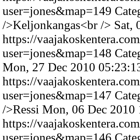
user=jones&map=149
Cate
/>Keljonkangas<br />
Sat,
https://vaajakoskentera.co
user=jones&map=148
Cate
Mon, 27 Dec 2010 05:23:1
https://vaajakoskentera.co
user=jones&map=147
Cate
/>Ressi
Mon, 06 Dec 2010 
https://vaajakoskentera.co
user=jones&map=146
Cate