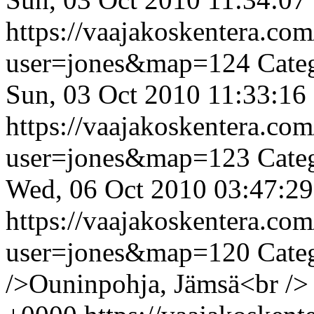
https://vaajakoskentera.co
user=jones&map=124
Cate
Sun, 03 Oct 2010 11:33:16
https://vaajakoskentera.co
user=jones&map=123
Cate
Wed, 06 Oct 2010 03:47:2
https://vaajakoskentera.co
user=jones&map=120
Cate
/>Ouninpohja, Jämsä<br />