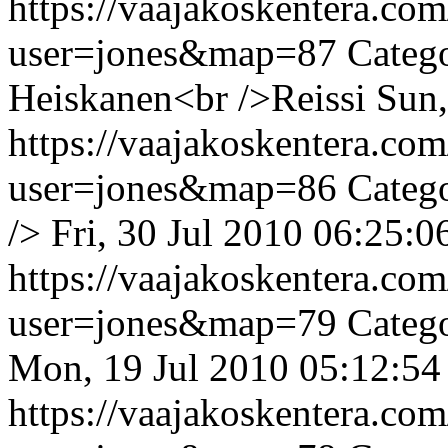
https://vaajakoskentera.co
user=jones&map=87
Categ
Heiskanen<br />Reissi
Sun,
https://vaajakoskentera.co
user=jones&map=86
Catego
/>
Fri, 30 Jul 2010 06:25:
https://vaajakoskentera.co
user=jones&map=79
Categ
Mon, 19 Jul 2010 05:12:54
https://vaajakoskentera.co