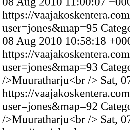
08 Aug 2010 11:00:07 +00
https://vaajakoskentera.co
user=jones&map=95
Catego
08 Aug 2010 10:58:18 +00
https://vaajakoskentera.co
user=jones&map=93
Categ
/>Muuratharju<br />
Sat, 
https://vaajakoskentera.co
user=jones&map=92
Categ
/>Muuratharju<br />
Sat, 