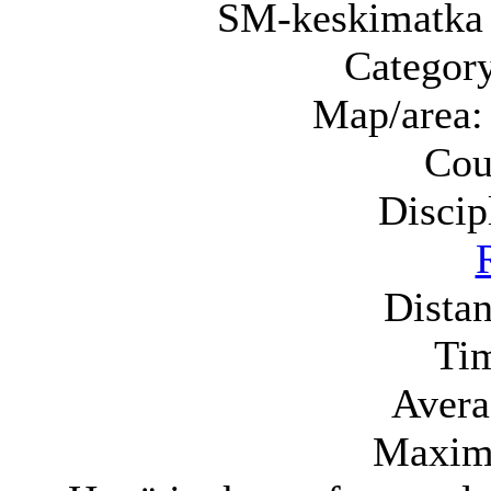
SM-keskimatka 
Category
Map/area:
Cou
Discip
Distan
Ti
Avera
Maxim