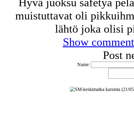
Hyvä juoksu safetya pela
muistuttavat oli pikkuihm
lähtö joka olisi 
Show comment
Post 
Name: