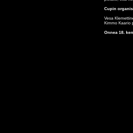
Cupin organisa
Vesa Klemettin
Kimmo Kaario p
Onnea 18. kerr