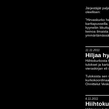
Järjestäjät pal
oleellisen:
"Hirvaskurko he
karttapusseilla
kyyneliin liiku
keinoa ilmaista
ymmärtämässä
11.11.2011
Hiljaa h
Hiihtokurkosta t
tulokset ja kar
vieraskirjan eli
Tuloksista sen v
kurkokoordinaatt
Onnittelut Vesku
6.11.2011
Hiihtoku