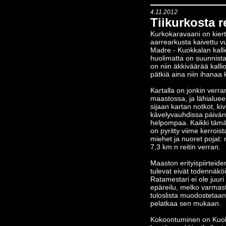
4.11.2012
Tiikurkosta r
Kurkokaravaani on kiertä
aarrearkusta kaivettu 
Madre - Kuokkalan kallio
huolimatta on suunnistaj
on niin äkkiväärää kalli
pätkiä aina niin ihanaa
Kartalla on jonkin verr
maastossa, ja lähialueen
sijaan kartan notkot, ki
kävelyvauhdissa päivänn
helpompaa. Kaikki tämä 
on pyritty viime kerro
miehet ja nuoret pojat: 
7,3 km:n reitin verran.
Maaston erityispiirteide
tulevat eivät todennäkö
Ratamestari ei ole juu
epäreilu, melko varmast
tuloslista muodostetaan 
pelatkaa sen mukaan.
Kokoontuminen on Kuok