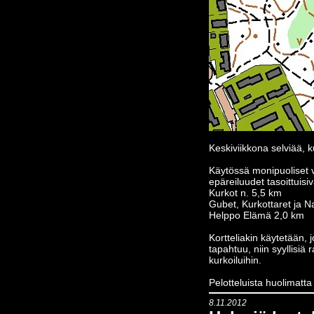
Keskiviikkona selviää,
Käytössä monipuoliset vie
epäreiluudet tasoittuisi
Kurkot n. 5,5 km
Gubet, Kurkottaret ja N
Helppo Elämä 2,0 km
Kortteliakin käytetään, j
tapahtuu, niin syyllisiä 
kurkoiluihin.
Pelotteluista huolimatta
8.11.2012