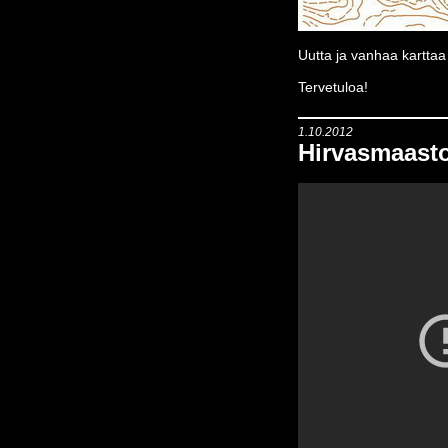
Uutta ja vanhaa karttaa
Tervetuloa!
1.10.2012
Hirvasmaast