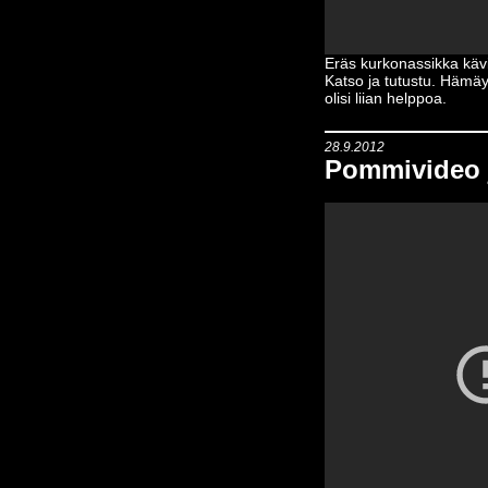
Eräs kurkonassikka kävi
Katso ja tutustu. Hämäy
olisi liian helppoa.
28.9.2012
Pommivideo 