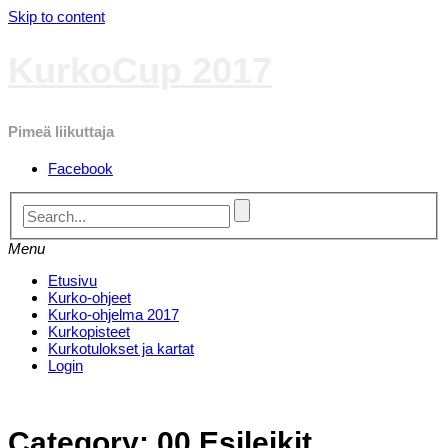
Skip to content
KurkoCup 2017
Pimeä liikuttaja
Facebook
Menu
Etusivu
Kurko-ohjeet
Kurko-ohjelma 2017
Kurkopisteet
Kurkotulokset ja kartat
Login
Category:
00 Esileikit