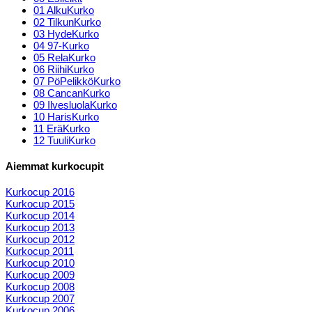
01 AlkuKurko
02 TilkunKurko
03 HydeKurko
04 97-Kurko
05 RelaKurko
06 RiihiKurko
07 PöPelikköKurko
08 CancanKurko
09 IlvesluolaKurko
10 HarisKurko
11 EräKurko
12 TuuliKurko
Aiemmat kurkocupit
Kurkocup 2016
Kurkocup 2015
Kurkocup 2014
Kurkocup 2013
Kurkocup 2012
Kurkocup 2011
Kurkocup 2010
Kurkocup 2009
Kurkocup 2008
Kurkocup 2007
Kurkocup 2006