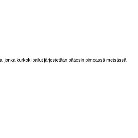
a, jonka kurkokilpailut järjestetään pääosin pimeässä metsässä.