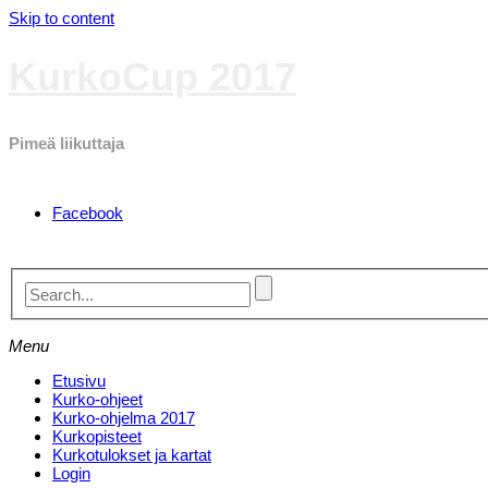
Skip to content
KurkoCup 2017
Pimeä liikuttaja
Facebook
Menu
Etusivu
Kurko-ohjeet
Kurko-ohjelma 2017
Kurkopisteet
Kurkotulokset ja kartat
Login