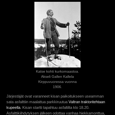
Katse kohti kurkomaastoa.
Akseli Gallen Kallela
Kirppuvuoressa vuonna
1906.
Järjestäjät ovat varanneet kisan paikoitukseen useamman
sata asfalttiin maalattua parkkiruutua
Valtran traktoritehtaan
kupeella
. Kisan startti tapahtuu asfaltilta klo 18.20.
Asfalttikiihdytyksen jälkeen odottaa vanhaa hiekkamonttua,