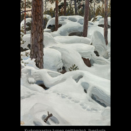
Kurkomaastoa lumen peittämänä. Ilvesluola,