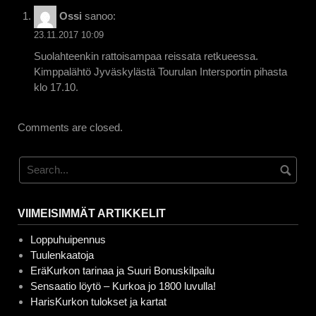
Ossi
sanoo:
23.11.2017 10:09
Suolahteenkin rattoisampaa reissata retkueessa.
Kimppalähtö Jyväskylästä Tourulan Intersportin pihasta
klo 17.10.
Comments are closed.
VIIMEISIMMÄT ARTIKKELIT
Loppuhuipennus
Tuulenkaatoja
EräKurkon tarinaa ja Suuri Bonuskilpailu
Sensaatio löytö – Kurkoa jo 1800 luvulla!
HarisKurkon tulokset ja kartat